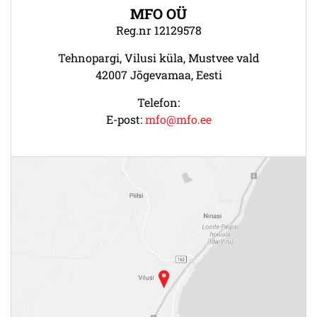
MFO OÜ
Reg.nr 12129578
Tehnopargi, Vilusi küla, Mustvee vald
42007 Jõgevamaa, Eesti
Telefon:
E-post:
mfo@mfo.ee