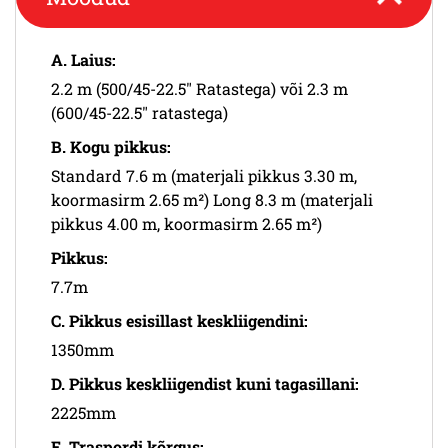
A. Laius:
2.2 m (500/45-22.5" Ratastega) või 2.3 m
(600/45-22.5" ratastega)
B. Kogu pikkus:
Standard 7.6 m (materjali pikkus 3.30 m,
koormasirm 2.65 m²) Long 8.3 m (materjali
pikkus 4.00 m, koormasirm 2.65 m²)
Pikkus:
7.7m
C. Pikkus esisillast keskliigendini:
1350mm
D. Pikkus keskliigendist kuni tagasillani:
2225mm
E. Traspordi kõrgus: