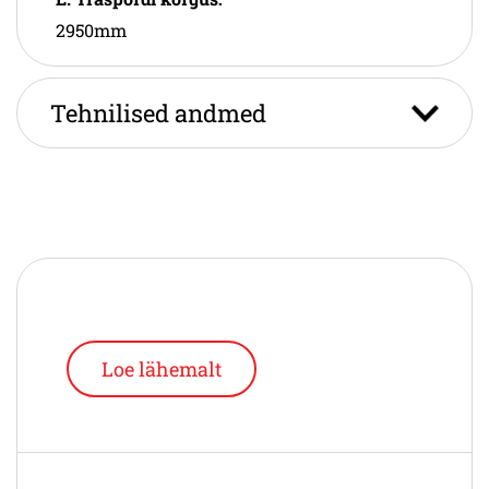
2950mm
Tehnilised andmed
Loe lähemalt