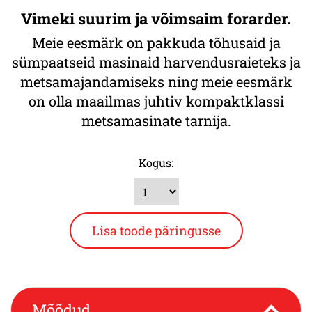
Vimeki suurim ja võimsaim forarder.
Meie eesmärk on pakkuda tõhusaid ja
sümpaatseid masinaid harvendusraieteks ja
metsamajandamiseks ning meie eesmärk
on olla maailmas juhtiv kompaktklassi
metsamasinate tarnija.
Kogus:
Mõõdud